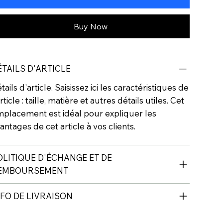
Buy Now
ÉTAILS D'ARTICLE
tails d'article. Saisissez ici les caractéristiques de
article : taille, matière et autres détails utiles. Cet
placement est idéal pour expliquer les
antages de cet article à vos clients.
OLITIQUE D'ÉCHANGE ET DE
EMBOURSEMENT
NFO DE LIVRAISON