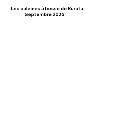
Les baleines à bosse de Rurutu
Septembre 2026