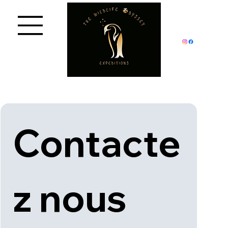
Contacte
z nous