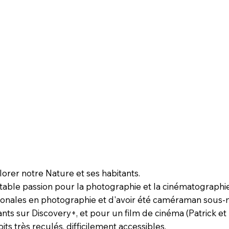
lorer notre Nature et ses habitants.
table passion pour la photographie et la cinématographie,
ationales en photographie et d'avoir été caméraman sou
ts sur Discovery+, et pour un film de cinéma (Patrick et l
ts très reculés, difficilement accessibles.