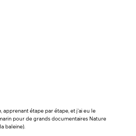
 apprenant étape par étape, et j'ai eu le
s-marin pour de grands documentaires Nature
a baleine).