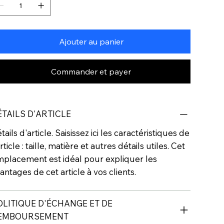
Ajouter au panier
Commander et payer
ÉTAILS D'ARTICLE
tails d'article. Saisissez ici les caractéristiques de
article : taille, matière et autres détails utiles. Cet
placement est idéal pour expliquer les
antages de cet article à vos clients.
OLITIQUE D'ÉCHANGE ET DE
EMBOURSEMENT